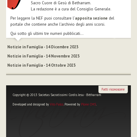
Sacro Cuore di Gesù di Betharram.
La redazione è a cura del Consiglio Generale.
Per leggere la NEF puoi consultare l’
apposita sezione
del
portale che contiene anche l'archivio degli anni scorsi.
Qui sotto gli ultimi tre numeri pubblicati...
Notizie in Famiglia - 14 Dicembre 2023
Notizie in Famiglia - 14 Novembre 2023
Notizie in Famiglia - 14 Ottobre 2023
Fatti riconoscere
Copyright © 2013 Societas Sacratissimi Cordis Jesu - Bétharram
Developed and designed by
Vito Falco
. Powered by
Plone CMS
.
Strumenti
personali