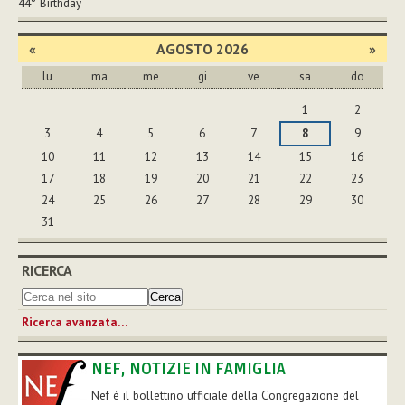
44°
Birthday
«
AGOSTO 2026
»
lu
ma
me
gi
ve
sa
do
agosto
1
2
3
4
5
6
7
8
9
10
11
12
13
14
15
16
17
18
19
20
21
22
23
24
25
26
27
28
29
30
31
RICERCA
Ricerca avanzata…
NEF, NOTIZIE IN FAMIGLIA
Nef è il bollettino ufficiale della Congregazione del