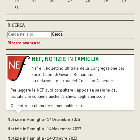
24
25
26
27
28
29
30
31
RICERCA
Ricerca avanzata…
NEF, NOTIZIE IN FAMIGLIA
Nef è il bollettino ufficiale della Congregazione del
Sacro Cuore di Gesù di Betharram.
La redazione è a cura del Consiglio Generale.
Per leggere la NEF puoi consultare l’
apposita sezione
del
portale che contiene anche l'archivio degli anni scorsi.
Qui sotto gli ultimi tre numeri pubblicati...
Notizie in Famiglia - 14 Dicembre 2023
Notizie in Famiglia - 14 Novembre 2023
Notizie in Famiglia - 14 Ottobre 2023