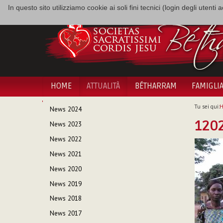
In questo sito utilizziamo cookie ai soli fini tecnici (login degli utent
HOME
ATTUALITÀ
BÉTHARRAM
FAMIGLI
NAVIGAZIONE
Tu sei qui:
News 2024
1202
News 2023
News 2022
News 2021
News 2020
News 2019
News 2018
News 2017