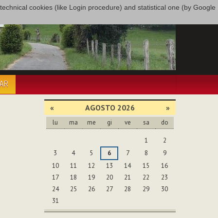
only technical cookies (like Login procedure) and statistical one (by Google
PAR
«
AGOSTO 2026
»
lu
ma
me
gi
ve
sa
do
agosto
1
2
3
4
5
6
7
8
9
10
11
12
13
14
15
16
17
18
19
20
21
22
23
24
25
26
27
28
29
30
31