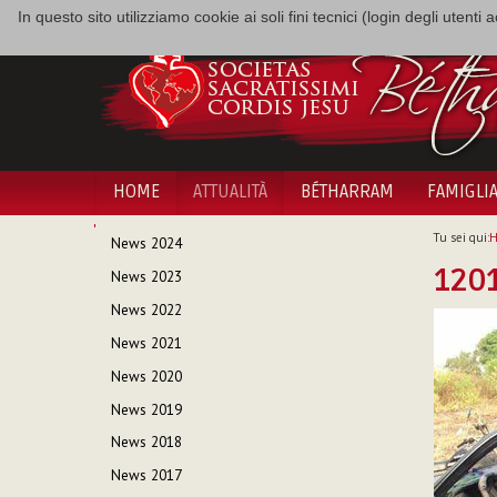
In questo sito utilizziamo cookie ai soli fini tecnici (login degli utent
HOME
ATTUALITÀ
BÉTHARRAM
FAMIGLI
NAVIGAZIONE
Tu sei qui:
News 2024
1201
News 2023
News 2022
News 2021
News 2020
News 2019
News 2018
News 2017