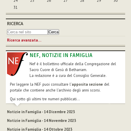
24
25
26
27
28
29
30
31
RICERCA
Ricerca avanzata…
NEF, NOTIZIE IN FAMIGLIA
Nef è il bollettino ufficiale della Congregazione del
Sacro Cuore di Gesù di Betharram.
La redazione è a cura del Consiglio Generale.
Per leggere la NEF puoi consultare l’
apposita sezione
del
portale che contiene anche l'archivio degli anni scorsi.
Qui sotto gli ultimi tre numeri pubblicati...
Notizie in Famiglia - 14 Dicembre 2023
Notizie in Famiglia - 14 Novembre 2023
Notizie in Famiglia - 14 Ottobre 2023