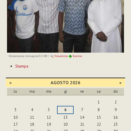
Dimensione immagine:
32 KB
|
Visualizza
Scarica
Azioni
Stampa
sul
documento
«
AGOSTO 2026
»
lu
ma
me
gi
ve
sa
do
agosto
1
2
3
4
5
6
7
8
9
10
11
12
13
14
15
16
17
18
19
20
21
22
23