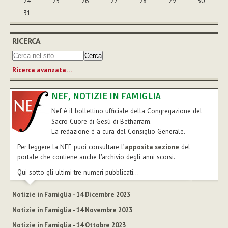
24
25
26
27
28
29
30
31
RICERCA
Ricerca avanzata…
NEF, NOTIZIE IN FAMIGLIA
Nef è il bollettino ufficiale della Congregazione del
Sacro Cuore di Gesù di Betharram.
La redazione è a cura del Consiglio Generale.
Per leggere la NEF puoi consultare l’
apposita sezione
del
portale che contiene anche l'archivio degli anni scorsi.
Qui sotto gli ultimi tre numeri pubblicati...
Notizie in Famiglia - 14 Dicembre 2023
Notizie in Famiglia - 14 Novembre 2023
Notizie in Famiglia - 14 Ottobre 2023