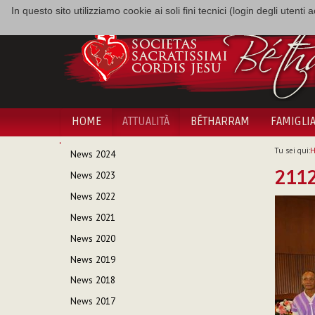
In questo sito utilizziamo cookie ai soli fini tecnici (login degli utent
HOME
ATTUALITÀ
BÉTHARRAM
FAMIGLI
NAVIGAZIONE
Tu sei qui:
News 2024
211
News 2023
News 2022
News 2021
News 2020
News 2019
News 2018
News 2017