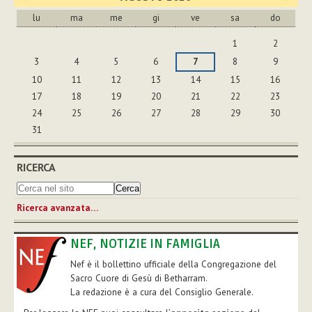
lu
ma
me
gi
ve
sa
do
agosto
1
2
3
4
5
6
7
8
9
10
11
12
13
14
15
16
17
18
19
20
21
22
23
24
25
26
27
28
29
30
31
RICERCA
Ricerca avanzata…
NEF, NOTIZIE IN FAMIGLIA
Nef è il bollettino ufficiale della Congregazione del
Sacro Cuore di Gesù di Betharram.
La redazione è a cura del Consiglio Generale.