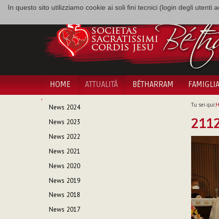
In questo sito utilizziamo cookie ai soli fini tecnici (login degli utent
HOME
ATTUALITÀ
BÉTHARRAM
FAMIGLI
NAVIGAZIONE
Tu sei qui:
News 2024
211
News 2023
News 2022
News 2021
News 2020
News 2019
News 2018
News 2017