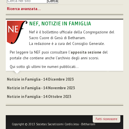
Ricerca avanzata…
NEF, NOTIZIE IN FAMIGLIA
Nef è il bollettino ufficiale della Congregazione del
Sacro Cuore di Gesù di Betharram.
La redazione è a cura del Consiglio Generale.
Per leggere la NEF puoi consultare l’
apposita sezione
del
portale che contiene anche l'archivio degli anni scorsi.
Qui sotto gli ultimi tre numeri pubblicati...
Notizie in Famiglia - 14 Dicembre 2023
Notizie in Famiglia - 14 Novembre 2023
Notizie in Famiglia - 14 Ottobre 2023
Fatti riconoscere
Copyright © 2013 Societas Sacratissimi Cordis Jesu - Bétharram