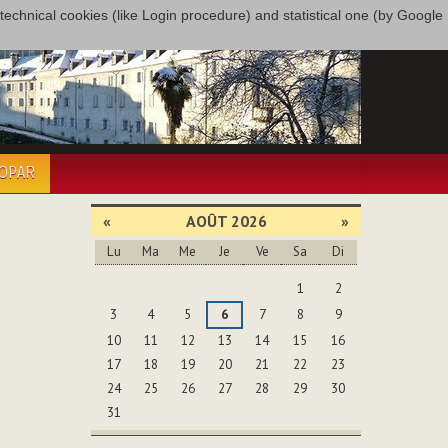
only technical cookies (like Login procedure) and statistical one (by Google
COPAR
«
AOÛT 2026
»
Lu
Ma
Me
Je
Ve
Sa
Di
Août
1
2
3
4
5
6
7
8
9
10
11
12
13
14
15
16
17
18
19
20
21
22
23
24
25
26
27
28
29
30
31